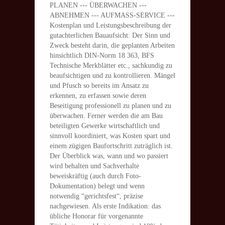
PLANEN --- ÜBERWACHEN ---
ABNEHMEN --- AUFMASS-SERVICE ---
Kostenplan und Leistungsbeschreibung der
gutachterlichen Bauaufsicht: Der Sinn und
Zweck besteht darin, die geplanten Arbeiten
hinsichtlich DIN-Norm 18 363, BFS
Technische Merkblätter etc., sachkundig zu
beaufsichtigen und zu kontrollieren. Mängel
und Pfusch so bereits im Ansatz zu
erkennen, zu erfassen sowie deren
Beseitigung professionell zu planen und zu
überwachen. Ferner werden die am Bau
beteiligten Gewerke wirtschaftlich und
sinnvoll koordiniert, was Kosten spart und
einem zügigen Baufortschritt zuträglich ist.
Der Überblick was, wann und wo passiert
wird behalten und Sachverhalte
beweiskräftig (auch durch Foto-
Dokumentation) belegt und wenn
notwendig “gerichtsfest“, präzise
nachgewiesen. Als erste Indikation: das
übliche Honorar für vorgenannte